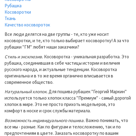
Рубашка
Косоворотки
Ткань
Качество косовороток
Все люди делятся на две группы - те, кто уже носит
косоворотки, и те, кто только выбирает косоворотку! А за что
рубашки "ГМ" любят наши заказчики?
Стиль и эксклюзив.
Косоворотка - уникальная разработка. Это
рубашка, соединившая в себе частицы истории и величия
русского народа, и актуальные тенденции. Косоворотка
оригинальна и в то же время органично вписывается в
современное общество.
Натуральный хлопок.
Для пошива рубашек "Георгий Маркин"
используется только хлопок класса "Премиум" - самый дорогой
хлопок в мире. Это не просто прихоть модельеров, это
комфорт в носке и срок службы материала.
Возможность индивидуального пошива.
Важно понимать, что
все мы - разные. Как по фигурам и телосложению, так и по
предпочтениям в цвете. Заказать косоворотку по вашим