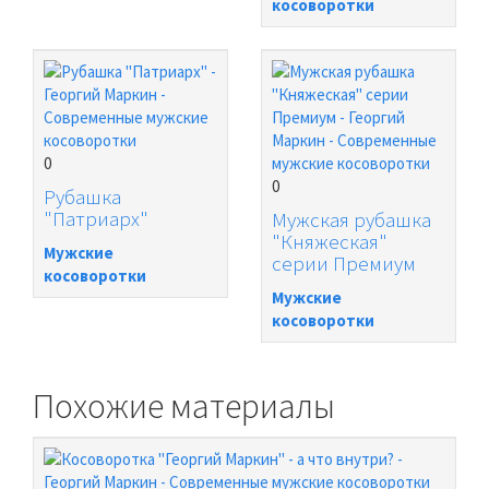
косоворотки
0
0
Рубашка
"Патриарх"
Мужская рубашка
"Княжеская"
Мужские
серии Премиум
косоворотки
Мужские
косоворотки
Похожие материалы