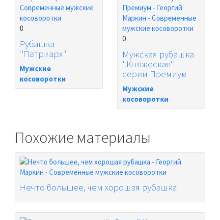
0
0
Рубашка
"Патриарх"
Мужская рубашка
"Княжеская"
Мужские
серии Премиум
косоворотки
Мужские
косоворотки
Похожие материалы
Нечто большее, чем хорошая рубашка